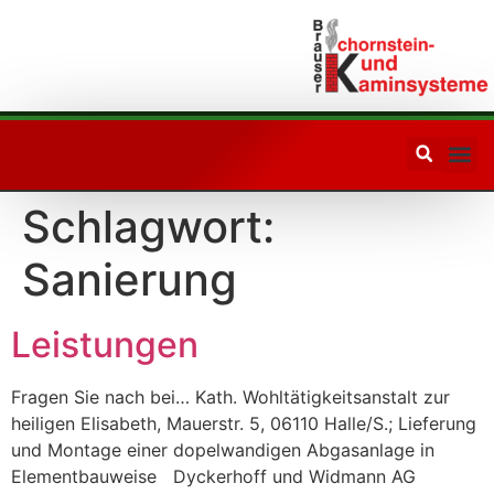
Ihr Partner
in Sachen
Schornsteinfragen
Schlagwort:
Sanierung
Leistungen
Fragen Sie nach bei… Kath. Wohltätigkeitsanstalt zur
heiligen Elisabeth, Mauerstr. 5, 06110 Halle/S.; Lieferung
und Montage einer dopelwandigen Abgasanlage in
Elementbauweise Dyckerhoff und Widmann AG