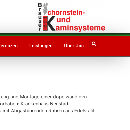
ferenzen
Leistungen
Über Uns
ieferung und Montage einer dopelwandigen
vorhaben: Krankenhaus Neustadt
s mit Abgasführenden Rohren aus Edelstahl