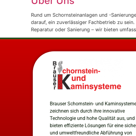
Über Uns
Rund um Schornsteinanlagen und -Sanierungen 
darauf, ein zuverlässiger Fachbetrieb zu sein
Reparatur oder Sanierung – wir bieten umfas
Brauser Schornstein- und Kaminsystem
zeichnen sich durch ihre innovative
Technologie und hohe Qualität aus, und
bieten effiziente Lösungen für eine siche
und umweltfreundliche Abführung von