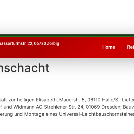
asserturmstr. 22, 06780 Zörbig
Home
Re
nschacht
alt zur heiligen Elisabeth, Mauerstr. 5, 06110 Halle/S.; L
 und Widmann AG Strehlener Str. 24, 01069 Dresden; Bau
eferung und Montage eines Universal-Leichtbauschornsteine