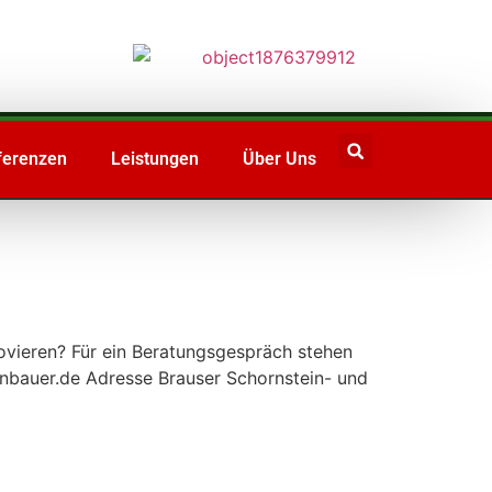
ferenzen
Leistungen
Über Uns
novieren? Für ein Beratungsgespräch stehen
nbauer.de Adresse Brauser Schornstein- und