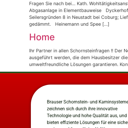
Fragen Sie nach bei… Kath. Wohltätigkeitsanst
Abgasanlage in Elementbauweise Dyckerhoff
Seilersgründen 8 in Neustadt bei Coburg; Li
gedämmt. Heinemann und Spee […]
Home
Ihr Partner in allen Schornsteinfragen !! Der
ausgeführt werden, die dem Hausbesitzer di
umweltfreundliche Lösungen garantieren. Kont
Brauser Schornstein- und Kaminsystem
zeichnen sich durch ihre innovative
Technologie und hohe Qualität aus, und
bieten effiziente Lösungen für eine siche