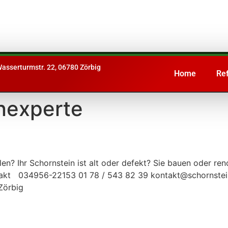
asserturmstr. 22, 06780 Zörbig
Home
Re
nexperte
len? Ihr Schornstein ist alt oder defekt? Sie bauen oder re
ontakt 034956-22153 01 78 / 543 82 39 kontakt@schornstei
Zörbig