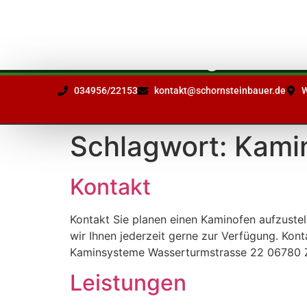
Ihr Partner
in Sachen
Schornsteinfragen
034956/22153
kontakt@schornsteinbauer.de
W
Schlagwort:
Kami
Kontakt
Kontakt Sie planen einen Kaminofen aufzustel
wir Ihnen jederzeit gerne zur Verfügung. K
Kaminsysteme Wasserturmstrasse 22 06780 
Leistungen