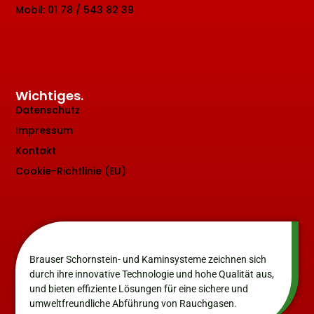
Mobil: 01 78 / 543 82 39
Wichtiges.
Datenschutz
Impressum
Kontakt
Cookie-Richtlinie (EU)
Brauser Schornstein- und Kaminsysteme zeichnen sich
durch ihre innovative Technologie und hohe Qualität aus,
und bieten effiziente Lösungen für eine sichere und
umweltfreundliche Abführung von Rauchgasen.