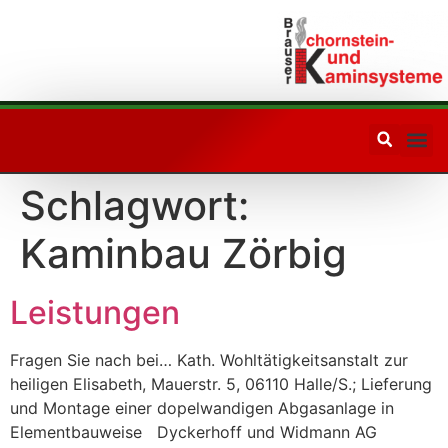
Ihr Partner
in Sachen
Schornsteinfragen
Schlagwort:
Kaminbau Zörbig
Leistungen
Fragen Sie nach bei… Kath. Wohltätigkeitsanstalt zur
heiligen Elisabeth, Mauerstr. 5, 06110 Halle/S.; Lieferung
und Montage einer dopelwandigen Abgasanlage in
Elementbauweise Dyckerhoff und Widmann AG