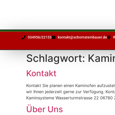
Ihr Partner
in Sachen
Schornsteinfragen
034956/22153
kontakt@schornsteinbauer.de
W
Schlagwort:
Kami
Kontakt
Kontakt Sie planen einen Kaminofen aufzustel
wir Ihnen jederzeit gerne zur Verfügung. K
Kaminsysteme Wasserturmstrasse 22 06780 
Über Uns