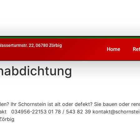
asserturmstr. 22, 06780 Zörbig
Home
Re
nabdichtung
len? Ihr Schornstein ist alt oder defekt? Sie bauen oder re
ontakt 034956-22153 01 78 / 543 82 39 kontakt@schornstei
Zörbig