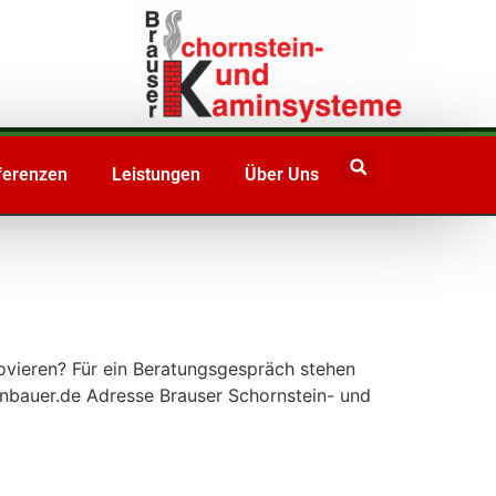
ferenzen
Leistungen
Über Uns
novieren? Für ein Beratungsgespräch stehen
nbauer.de Adresse Brauser Schornstein- und